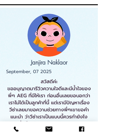
Janjira Naklaor
September, 07 2025
สวัสดีค่ะ
ขออนุญาตมารีวิวความใจดีและมีน้ำใจของ
พี่ๆ AEG ที่มีให้เรา ก่อนอื่นเลยขอบอกว่า
เราไม่ได้เป็นลูกค้าที่นี้ แต่เรามีปัญหาเรื่อง
วีซ่าเลยมาขอความช่วยทางพี่ๆเขาขอคำ
แนะนำ ว่าวีซ่าเราเป็นแบบนี้ควรทำยังไง
แล้วพี่ๆก็ให้คำแนะนำและคำตอบอย่างละ
เอียดมากๆ จนมาวันนี้ ปัญหานั้นก็แก้ได้