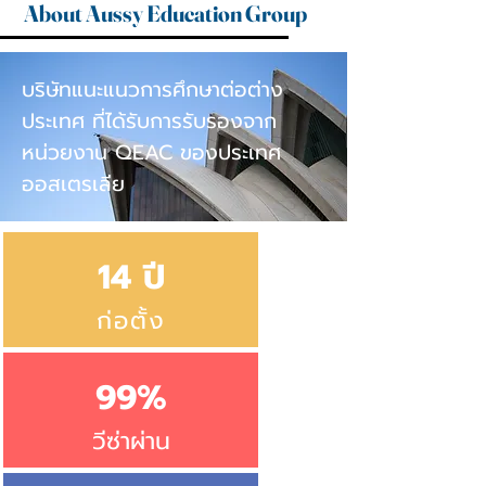
About Aussy Education Group
บริษัทแนะแนวการศึกษาต่อต่าง
ประเทศ ที่ได้รับการรับรองจาก
หน่วยงาน QEAC ของประเทศ
ออสเตรเลีย
14 ปี
ก่อตั้ง
99%
วีซ่าผ่าน