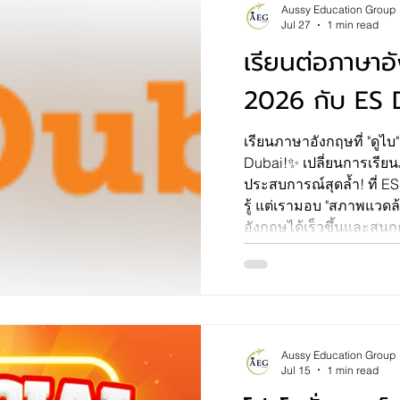
Aussy Education Group
Jul 27
1 min read
เรียนต่อภาษาอ
2026 กับ ES 
เรียนภาษาอังกฤษที่ "ดูไบ" 
Dubai!✨ เปลี่ยนการเรียนภาษาแบบเดิมๆ ให้เป็น
ประสบการณ์สุดล้ำ! ที่ E
รู้ แต่เรามอบ "สภาพแวดล้อ
อังกฤษได้เร็วขึ้นและสนุกกว
Campus สุดอลัง: เรียนใน
JBR วิวหลักล้าน เดินทา
กระทบไหล่เพื่อนใหม่จากท
เจ้าของภาษาและเพื่อนต่
Stimulating Environmen
Aussy Education Group
Jul 15
1 min read