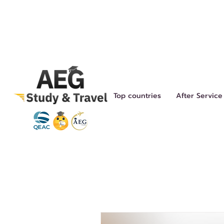
Top countries
After Service