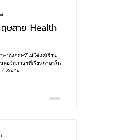
การในช่วงกลา
ad
กฤษสาย Health
ษาอังกฤษที่ไม่ใช่แค่เรียน
็นคอร์สภาษาที่เรียนภาษาใน
)" เฉพาะ...
ad