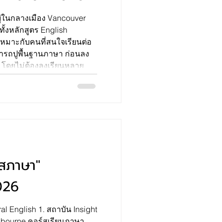
อยู่ในกลางเมือง Vancouver
้งหลักสูตร English
หมาะกับคนที่สนใจเรียนต่อ
ารถปูพื้นฐานภาษา ก่อนลง
ยว โดยไม่ต้องลงเรียนหลาย
ใหม่ ได้กลิ่นอายแคนาเดียน
สูตรน่าเรียน เน้นทั้งภาค
รรมเสริมและกิจกรรมนอก
ากชาติอื่น ๆ ที่สำคัญ
์สภาษา"
026
 English 1. สถาบัน Insight
lbourne คอร์สเรียนภาษา