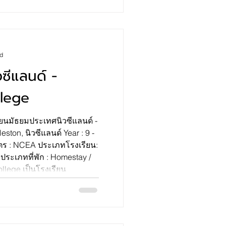
ad
วซีแลนด์ -
llege
ียนมัธยมประเทศนิวซีแลนด์ -
eston, นิวซีแลนด์ Year : 9 -
ประเภทที่พัก : Homestay /
นโรงเรียน
ฐแบบสหศึกษาที่มีนักเรียน
ี่ 13 พร้อมด้วยหลักสูตรที่ทัน
รับประโยชน์เพื่อไปต่อยอดใน
ัยและในการทำงาน โดย