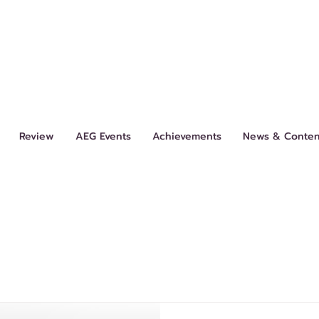
Review
AEG Events
Achievements
News & Conten