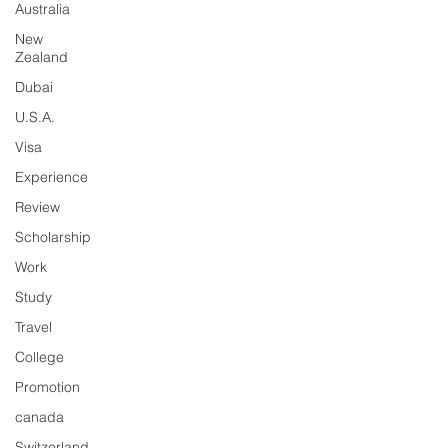
Australia
New
Zealand
Dubai
U.S.A.
Visa
Experience
Review
Scholarship
Work
Study
Travel
College
Promotion
canada
Switzerland