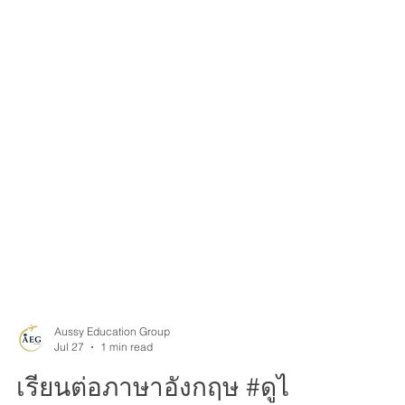
Aussy Education Group
Jul 27
1 min read