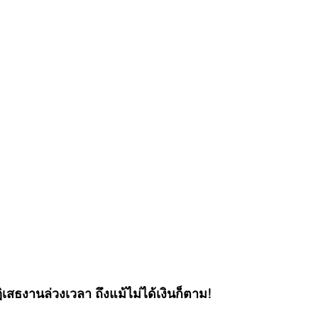
ิเสธงานล่วงเวลา ถึงแม้ไม่ได้เงินก็ตาม!