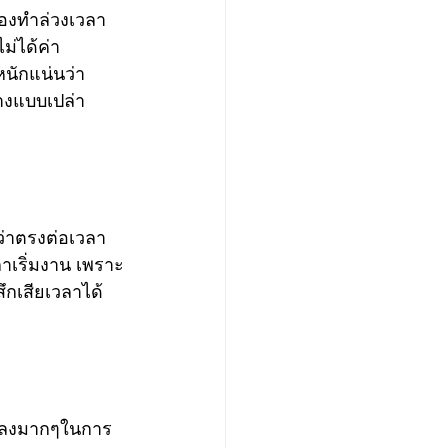
้องทำล่วงเวลา
ม่ได้ค่า
นักแน่นว่า
้างแบบเปล่า
่าตรงต่อเวลา
าเริ่มงาน เพราะ
สึกเสียเวลาได้ 
้นลงมากๆในการ