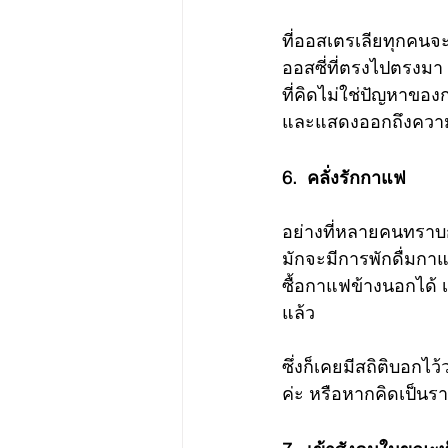
ที่ออสเตรเลียทุกคนจ
ออสซี่ที่ตรงไปตรงมา
ที่คิดไม่ใช่ปัญหาขอ
และแสดงออกถึงความ
6.  คลั่งรักกาแฟ
อย่างที่หลายคนทราบ
มักจะมีการพักดื่มก
ซื้อกาแฟข้างนอกได้
แล้ว 
ซึ่งก็เคยมีสถิติบอกไว
ค่ะ หรือหากคิดเป็นร