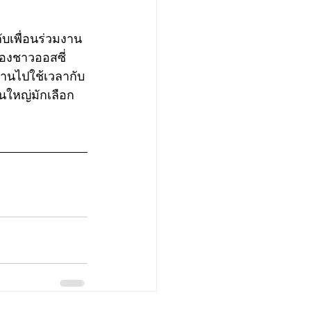
ับเพื่อนร่วมงาน
เองชาวออสซี่
้านไปใช้เวลากับ
นใหญ่มักเลือก