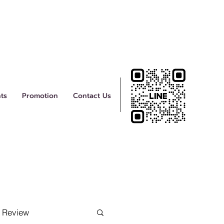
ts
Promotion
Contact Us
Review