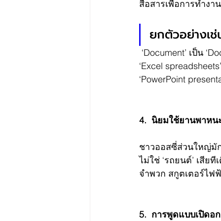
สื่อสารเพื่อการทำงานอ
ยกตัวอย่างเช่
 ‘Document’ เป็น ‘Do
‘Excel spreadsheets’
‘PowerPoint presentat
4.  นิยมใช้ยานพาหน
ชาวออสซี่ส่วนใหญ่มั
ไม่ใช่ ‘รถยนต์’ เสีย
จำพวก สกูตเตอร์ไฟฟ้
5.  การพูดแบบเปิดอก