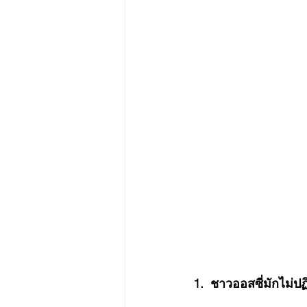
1.  ชาวออสซี่มักไม่ปฏ