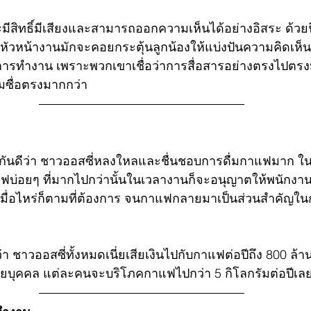
ะมีสิทธิ์มีเสียงและสามารถออกความเห็นได้อย่างอิสระ ด้ว
 หัวหน้างานมักจะคอยกระตุ้นลูกน้องให้แบ่งปันความคิดเห็น
งการทำงาน เพราะพวกเขาเชื่อว่าการสื่อสารอย่างตรงไปตรง
ซื่อตรงมากกว่า
กันดีว่า ชาวออสซี่หลงใหลและชื่นชอบการดื่มกาแฟมาก ในบ
าแฟบ่อยๆ ที่มากไปกว่านั้นในเวลางานก็จะอนุญาตให้พนัก
 เมื่อไหร่ก็ตามที่ต้องการ จนกาแฟกลายมาเป็นส่วนสำคัญ
้ว่า ชาวออสซี่ทั้งหมดเนี่ยเสียเงินไปกับกาแฟต่อปีถึง 800 ล้
ายบุคคล แต่ละคนจะบริโภคกาแฟไปกว่า 5 กิโลกรัมต่อปีเลย