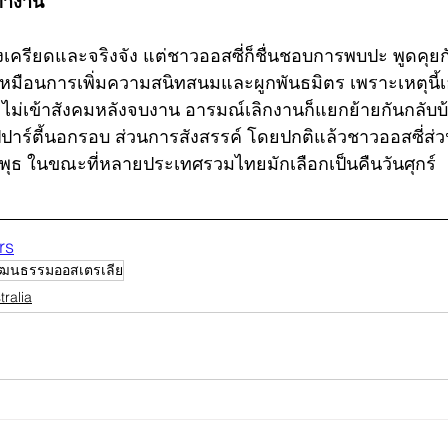
ทำงาน
เครียดและจริงจัง แต่ชาวออสซี่ก็ชื่นชอบการพบปะ พูดคุยก
เหมือนการเพิ่มความสนิทสนมและผูกพันธมิตร เพราะเหตุนี้
ไม่เข้าสังคมหลังจบงาน อารมณ์เลิกงานก็แยกย้ายกันกลับบ
ปปาร์ตี้นอกรอบ ส่วนการสังสรรค์ โดยปกติแล้วชาวออสซี่ส่ว
ันพุธ ในขณะที่หลายประเทศรวมไทยมักเลือกเป็นคืนวันศุกร์
rs
ัฒนธรรมออสเตรเลีย
tralia