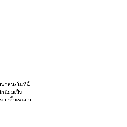
าหนะในที่นี้ 
ักนิยมเป็น
มากขึ้นเช่นกัน