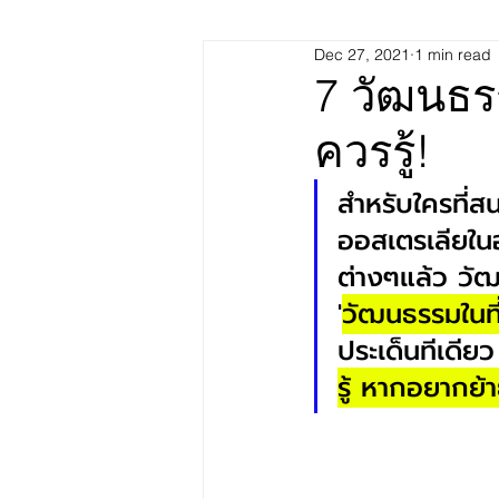
Dec 27, 2021
1 min read
Scholarship
Work
St
7 วัฒนธร
ควรรู้!
Poland
AEG x School Tou
สำหรับใครที่ส
ออสเตรเลียในอ
ต่างๆแล้ว วัฒน
'
วัฒนธรรมในที
ประเด็นทีเดียว
รู้ หากอยากย้