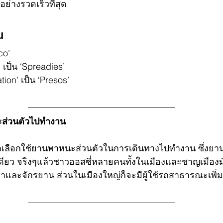
ย่างรวดเร็วที่สุด 
น
co’ 
 เป็น ‘Spreadies’
ion’ เป็น ‘Presos’
ะส่วนตัวไปทำงาน
กเลือกใช้ยานพาหนะส่วนตัวในการเดินทางไปทำงาน ซึ่งยานพ
ทีเดียว จริงๆแล้วชาวออสซี่หลายคนทั้งในเมืองและชาญเมืองม
าและจักรยาน ส่วนในเมืองใหญ่ก็จะมีผู้ใช้รถสาธารณะเพิ่ม