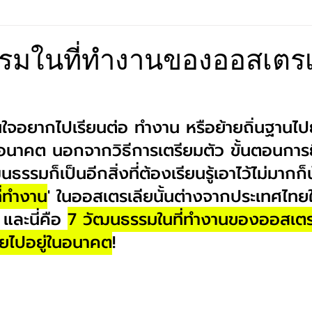
udy
Travel
College
Promotion
canada
รมในที่ทำงานของออสเตรเลี
r
High School
China
นใจอยากไปเรียนต่อ ทำงาน หรือย้ายถิ่นฐานไป
นาคต นอกจากวิธีการเตรียมตัว ขั้นตอนการยื
ธรรมก็เป็นอีกสิ่งที่ต้องเรียนรู้เอาไว้ไม่มากก็
่ทำงาน
' ในออสเตรเลียนั้นต่างจากประเทศไท
 และนี่คือ 
7 วัฒนธรรมในที่ทำงานของออสเตรเ
ายไปอยู่ในอนาคต
!