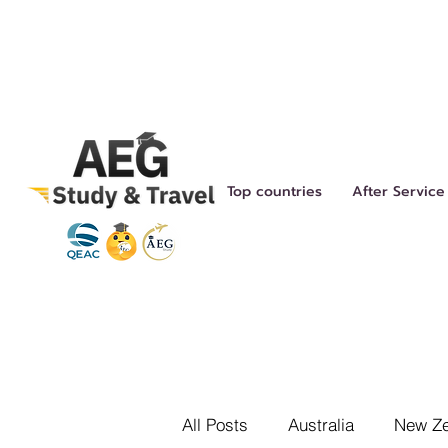
Top countries
After Service
All Posts
Australia
New Ze