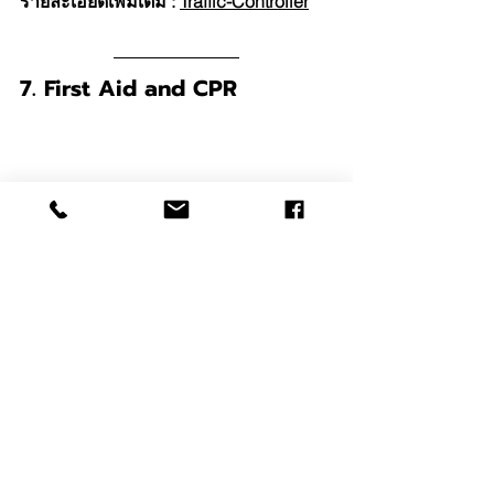
รายละเอียดเพิ่มเติม : 
Traffic-Controller
7. First Aid and CPR
ใบรับรองนี้คือใบรับรองผ่านการอบรม
หลักสูตรการปฐมพยาบาลขั้นพื้นฐาน