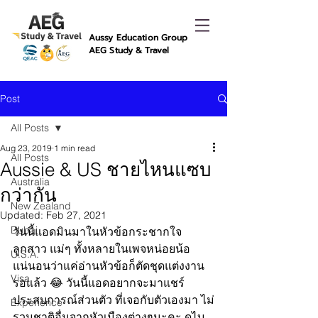
Aussy Education Group
AEG Study & Travel
Post
All Posts
Aug 23, 2019
1 min read
All Posts
Aussie & US ชายไหนแซบ
Australia
กว่ากัน
New Zealand
Updated:
Feb 27, 2021
Dubai
วันนี้แอดมินมาในหัวข้อกระชากใจ
ลูกสาว แม่ๆ ทั้งหลายในเพจหน่อยน้อ 
U.S.A.
แน่นอนว่าแค่อ่านหัวข้อก็ตัดชุดแต่งงาน
Visa
รอแล้ว 😂 วันนี้แอดอยากจะมาแชร์
ประสบการณ์ส่วนตัว ที่เจอกับตัวเองมา ไม่
Experience
รวมชาติอื่นจากหัวเมืองต่างๆนะคะ ดูไบ 