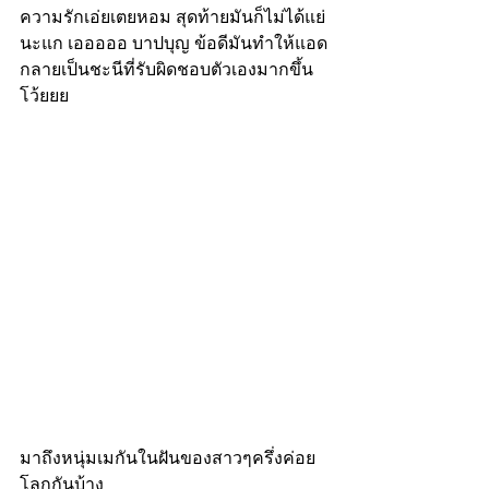
ความรักเอ่ยเตยหอม สุดท้ายมันก็ไม่ได้แย่
นะแก เอออออ บาปบุญ ข้อดีมันทำให้แอด
กลายเป็นชะนีที่รับผิดชอบตัวเองมากขึ้น
โว้ยยย
มาถึงหนุ่มเมกันในฝันของสาวๆครึ่งค่อย
โลกกันบ้าง 