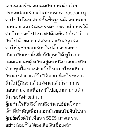
เอาเนเจอร์ของคนเมกันก่อนน้อ ด้วย
ประเทศอเมริกาเป็นประเทศที่ freedom กู
ทำไร ไปไหน สิทธิขั้นพื้นฐานต้องนอนมา
ก่อนเลย และวัฒนธรรมของเขาคือการให้
ทิป ไม่ว่าจะไปไหน ทิปต้องยื่น 1 ยื่น 2 ก็ว่า
กันไป ด้วยความอิสระและรักสนุก จึง
ทำให้ ผู้ชายอเมริกาใจปล้ำ จ่ายอย่าง
เดียว เงินเท่านั้นที่แก้ปัญหาได้ ยูโนววว 
แอดเคยเดทผู้เมกันอยู่คนหนึ่ง บอกเลยกิน
ข้าวทุกมื้อ นางจ่าย ไปไหนมาไหนเที่ยว
กันนางจ่าย แต่ก็ไม่ได้มาเปย์อะไรขนาด
นั้นไม่รู้สินะ แล้วแต่คน แล้วก็จากการ
สอบถามจากเพื่อนๆที่ไปอยู่เมกามาแล้ว
นั้น ชะนีต่างเล่าว่า
ผู้เมกันใจถึง ถึงไหนถึงกัน เปย์ยันโคตร
เง้า ที่สำคัญเพื่อนแอดมันชอบไปผับไปหา
ผู้เปย์ดริ้งค์ให้เพื่อนๆ 5555 นางเพราะ
อย่างน้อยก็ไม่ต้องเสียเงินซื้อเหล้า