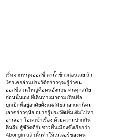
เริ่มจากหนุ่มออสซี่ ตาน้ำข้าวก่อนเลย ถ้า
ใครเคยอ่านประวัติคร่าวๆจะรู้ว่าคน
ออสซี่ส่วนใหญ่คือคนอังกฤษ คนคุกสมัย
ก่อนนั้นเอง ที่เดินทางมาตามเรือเพื่อ
บุกเบิกที่อยู่อาศัยตั้งแต่สมัยล่าอาณานิคม 
เอาคร่าวๆน้อ อยากรู้ประวัติเพิ่มเติมไปหา
อ่านเอา โอเคเข้าเรื่อง ด้วยความปากกัน
ตีนถีบ สู้ชีวิตตีกับชาวพื้นเมืองซึ่งเรียกว่า 
Aborigin แล้วนั้นทำให้เนเจอร์ของคน