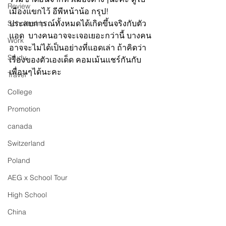
Review
เมืองแขกไว้ อีพีหน้าน้อ กรุป! 
ประสบการณ์ทั้งหมดได้เกิดขึ้นจริงกับตัว
Scholarship
แอด  บางคนอาจจะเจอเยอะกว่านี้ บางคน
Work
อาจจะไม่ได้เป็นอย่างที่แอดเล่า ถ้าคิดว่า
Study
เรื่องของตัวเองเด็ด คอมเม้นแชร์กันกับ
เพื่อนๆได้นะคะ
Travel
College
Promotion
canada
Switzerland
Poland
AEG x School Tour
High School
China