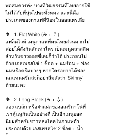
พอสมควรค่ะ บางทีวัฒธรรมที่ไทยอาจใช้
ไม่ได้กับที่นู่นไปซะทั้งหมด และนี่คือ
ประเภทของกาแฟที่นิยมในออสเตรเลีย
🔶   1. Flat White (☕️ + 🥛)
แฟล็ตไวท์ เมนูกาแฟที่คนไทยส่วนมากไม่
ค่อยได้สั่งกันสักเท่าไหร่ เป็นเมนูคลาสสิค
สำหรับชาวออสซี่เลยก็ว่าได้ ประกอบไป
ด้วย เอสเพรสโซ่ 1 ช็อต + นมร้อน + ฟอง
นมหรือครีมบางๆ หากใครอยากได้ฟอง
นมแทนครีมล่ะก็อย่าลืมสั่งว่า ‘Skinny’ 
ด้วยนะคะ
🔶   2. Long Black (☕️ + 💧)
ลอง แบล็ก หรือฝาแฝดของอเมริกาโน่ที่
เราคุ้นหูกันเป็นอย่างดี เป็นอีกเมนูยอด
นิยมสำหรับชาวหลงไหลในกาแฟดำ 
ประกอบด้วย เอสเพรสโซ่ 2 ช็อต + น้ำ