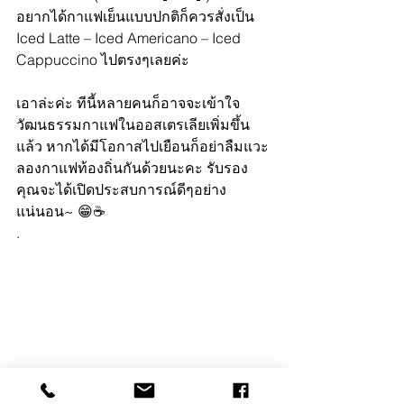
อยากได้กาแฟเย็นแบบปกติก็ควรสั่งเป็น 
Iced Latte – Iced Americano – Iced 
Cappuccino ไปตรงๆเลยค่ะ
เอาล่ะค่ะ ทีนี้หลายคนก็อาจจะเข้าใจ
วัฒนธรรมกาแฟในออสเตรเลียเพิ่มขึ้น
แล้ว หากได้มีโอกาสไปเยือนก็อย่าลืมแวะ
ลองกาแฟท้องถิ่นกันด้วยนะคะ รับรอง 
คุณจะได้เปิดประสบการณ์ดีๆอย่าง
แน่นอน~ 😁☕️
.