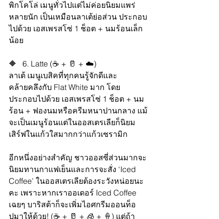
พิกโคโล่ เมนูทั่วไปแต่ไม่ค่อยนิยมแพร่
หลายนัก เป็นเหมือนลาเต้ย่อส่วน ประกอบ
ไปด้วย เอสเพรสโซ่ 1 ช็อต + นมร้อนเล็ก
น้อย
🔶   6. Latte (☕️ + 🥛 + ☁️)
ลาเต้ เมนูเบสิคที่ทุกคนรู้จักดีและ
คล้ายคลึงกับ Flat White มาก โดย
ประกอบไปด้วย เอสเพรสโซ่ 1 ช็อต + นม
ร้อน + ฟองนมหรือครีมหนาปานกลาง แม้
จะเป็นเมนูร้อนแต่ในออสเตรเลียก็นิยม
เสิร์ฟในแก้วใสมากกว่าแก้วเซรามิก
อีกหนึ่งอย่างสำคัญ ชาวออสซี่ส่วนมากจะ
นิยมทานกาแฟเย็นและการจะสั่ง ‘Iced 
Coffee’ ในออสเตรเลียต้องระวังหน่อยนะ
คะ เพราะหากเราออเดอร์ Iced Coffee 
เฉยๆ บาริสต้าก็จะเพิ่มไอศกรีมออนท็อ
ปมาให้ด้วย! (☕️ + 🥛 + 🧊 + 🍦) แต่ถ้า