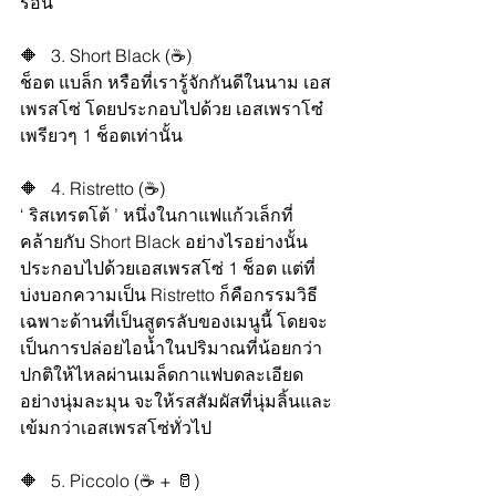
ร้อน
🔶   3. Short Black (☕️)
ช็อต แบล็ก หรือที่เรารู้จักกันดีในนาม เอส
เพรสโซ่ โดยประกอบไปด้วย เอสเพราโซ๋
เพรียวๆ 1 ช็อตเท่านั้น
🔶   4. Ristretto (☕️)
‘ ริสเทรตโต้ ’ หนึ่งในกาแฟแก้วเล็กที่
คล้ายกับ Short Black อย่างไรอย่างนั้น 
ประกอบไปด้วยเอสเพรสโซ่ 1 ช็อต แต่ที่
บ่งบอกความเป็น Ristretto ก็คือกรรมวิธี
เฉพาะด้านที่เป็นสูตรลับของเมนูนี้ โดยจะ
เป็นการปล่อยไอน้ำในปริมาณที่น้อยกว่า
ปกติให้ไหลผ่านเมล็ดกาแฟบดละเอียด
อย่างนุ่มละมุน จะให้รสสัมผัสที่นุ่มลิ้นและ
เข้มกว่าเอสเพรสโซ่ทั่วไป
🔶   5. Piccolo (☕️ + 🥛)