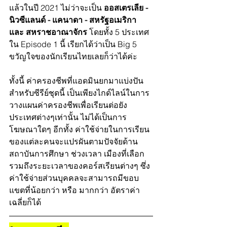
แล้วในปี 2021 ไม่ว่าจะเป็น 
ออสเตรเลีย - 
นิวซีแลนด์ - แคนาดา - สหรัฐอเมริกา 
และ สหราชอาณาจักร
 โดยทั้ง 5 ประเทศ
ใน Episode 1 นี้ เรียกได้ว่าเป็น Big 5 
ขวัญใจของนักเรียนไทยเลยก็ว่าได้ค่ะ 
ทั้งนี้ ค่าครองชีพที่แอดมินยกมาแบ่งปัน
สำหรับซีรีย์ชุดนี้ เป็นเพียงไกด์ไลน์ในการ
วางแผนค่าครองชีพเพื่อเรียนต่อยัง
ประเทศต่างๆเท่านั้น ไม่ได้เป็นการ
โฆษณาใดๆ อีกทั้ง ค่าใช้จ่ายในการเรียน
ของแต่ละคนจะแปรผันตามปัจจัยด้าน 
สถาบันการศึกษา ช่วงเวลา เมืองที่เลือก 
รวมถึงระยะเวลาของคอร์สเรียนต่างๆ ซึ่ง
ค่าใช้จ่ายส่วนบุคคลจะสามารถมีขอบ
แขตที่น้อยกว่า หรือ มากกว่า อัตราค่า
เฉลี่ยก็ได้ 