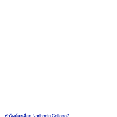
ทำไมต้องเลือก Northcote College?