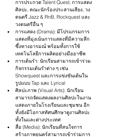
การประกวด Talent Quest, การแสดง
ศิลปะ, คณะนักร้องประสานเสียง, วง
ดนตรี Jazz & RnB, Rockquest และ
วงดนตรีอื่น ๆ
การแสดง (Drama): มีโปรแกรมการ
แสดงที่มุ่งเน้นการแสดงที่มีความลึก
ซึ้งทางอารมณ์ พร้อมทั้งการใช้
เทคโนโลยีการผลิตอย่างมืออาชีพ
การเต้นรำ: นักเรียนสามารถเข้าร่วม
กิจกรรมเต้นรำต่าง ๆ เช่น 
Showquest และการแข่งขันเต้นใน
รูปแบบ Tap และ Lyrical
ศิลปะภาพ (Visual Arts): นักเรียน
สามารถจัดแสดงผลงานศิลปะในงาน
แสดงภายในโรงเรียนและชุมชน อีก
ทั้งยังมีโอกาสทัศนศึกษาดูงานศิลปะ
ทั้งในและต่างประเทศ
สื่อ (Media): นักเรียนที่สนใจการ
สร้างภาพยนตร์สามารถเข้าร่วมการ