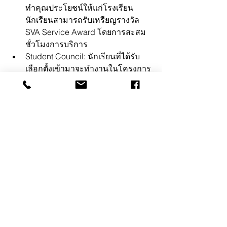
ทำคุณประโยชน์ให้แก่โรงเรียน 
นักเรียนสามารถรับเหรียญรางวัล 
SVA Service Award โดยการสะสม
ชั่วโมงการบริการ
Student Council: นักเรียนที่ได้รับ
เลือกตั้งเข้ามาจะทำงานในโครงการ
ต่างๆ เพื่อพัฒนาโรงเรียน รวมถึงการ
ตัดสินใจเกี่ยวกับการบริจาคจาก
กิจกรรมระดมทุน
Peer Support Leaders: นักเรียนชั้นปี
ที่ 12 สามารถสมัครเป็นผู้นำกลุ่ม
สนับสนุนน้องๆ เพื่อช่วยเหลือนักเรียน
ชั้นปีที่ 9 ให้รู้สึกสะดวกสบายเมื่อเข้า
สู่โรงเรียนใหม่
Arts Council: กลุ่มนักเรียนที่สนใจใน
งานศิลปะ จะทำงานเพื่อส่งเสริม
ความสามารถของนักเรียนในด้าน
ศิลปะต่างๆ เช่น การแสดง, ดนตรี, 
การเต้น, และศิลปะวิชวล