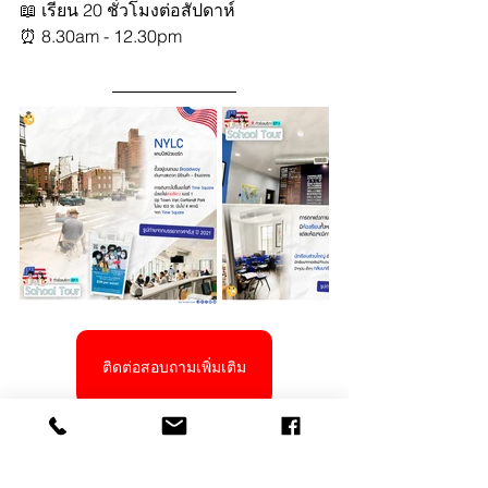
📖 เรียน 20 ชั่วโมงต่อสัปดาห์ 
⏰ 8.30am - 12.30pm
ติดต่อสอบถามเพิ่มเติม
เรียนภาษาอังกฤษ
อเมริกา
นิวยอร์ก