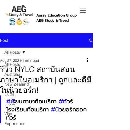
Aussy Education Group
AEG Study & Travel
Post
All Posts
Aug 27, 2021
1 min read
All Posts
รีวิว NYLC สถาบันสอน
Australia
ภาษาในอเมริกา | ถูกและดีมี
New Zealand
ในนิวยอร์ก!
Dubai
#เร
ียนภาษาที่อเมริกา 
#ท
ัวร์
U.S.A.
โรงเรียนที่อเมริกา 
#น
ิวยอร์กออก
Visa
ทัวร์
Experience