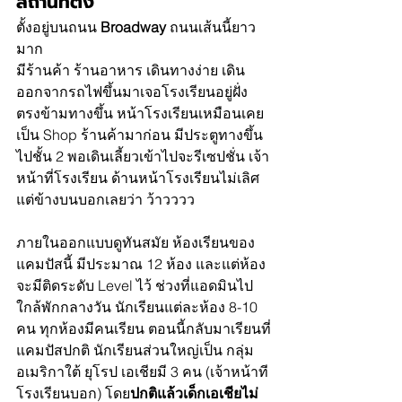
สถานที่ตั้ง
ตั้งอยู่บนถนน 
Broadway
 ถนนเส้นนี้ยาว
มาก
มีร้านค้า ร้านอาหาร เดินทางง่าย เดิน
ออกจากรถไฟขึ้นมาเจอโรงเรียนอยู่ฝั่ง
ตรงข้ามทางขึ้น หน้าโรงเรียนเหมือนเคย
เป็น Shop ร้านค้ามาก่อน มีประตูทางขึ้น
ไปชั้น 2 พอเดินเลี้ยวเข้าไปจะรีเซปชั่น เจ้า
หน้าที่โรงเรียน ด้านหน้าโรงเรียนไม่เลิศ 
แต่ข้างบนบอกเลยว่า ว้าวววว 
ภายในออกแบบดูทันสมัย ห้องเรียนของ
แคมปัสนี้ มีประมาณ 12 ห้อง และแต่ห้อง
จะมีติดระดับ Level ไว้ ช่วงที่แอดมินไป
ใกล้พักกลางวัน นักเรียนแต่ละห้อง 8-10 
คน ทุกห้องมีคนเรียน ตอนนี้กลับมาเรียนที่
แคมปัสปกติ นักเรียนส่วนใหญ่เป็น กลุ่ม
อเมริกาใต้ ยุโรป เอเชียมี 3 คน (เจ้าหน้าที
โรงเรียนบอก) โดย
ปกติแล้วเด็กเอเชียไม่